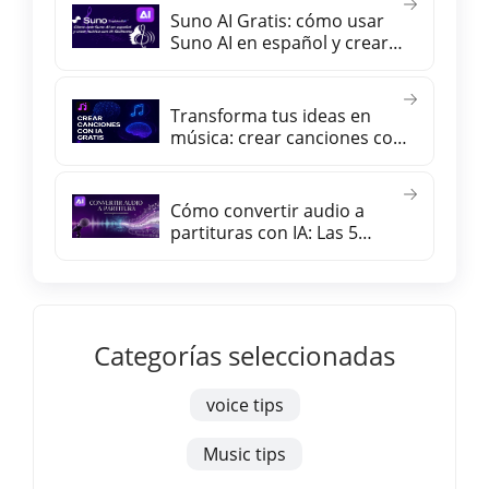
Suno AI Gratis: cómo usar
Suno AI en español y crear
música con IA fácilmente
Transforma tus ideas en
música: crear canciones con
inteligencia artificial gratis
Cómo convertir audio a
partituras con IA: Las 5
mejores herramientas
Categorías seleccionadas
voice tips
Music tips