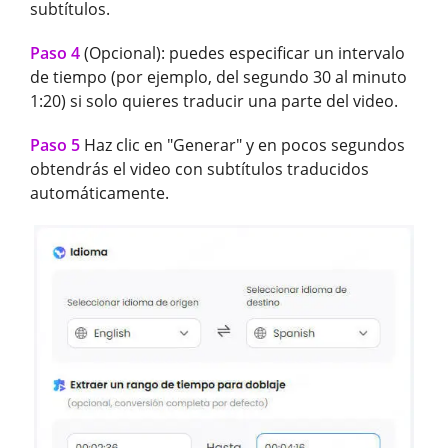
subtítulos.
Paso 4
(Opcional): puedes especificar un intervalo
de tiempo (por ejemplo, del segundo 30 al minuto
1:20) si solo quieres traducir una parte del video.
Paso 5
Haz clic en "Generar" y en pocos segundos
obtendrás el video con subtítulos traducidos
automáticamente.