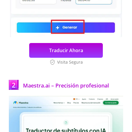
Traducir Ahora
Visita Segura
2
Maestra.ai – Precisión profesional