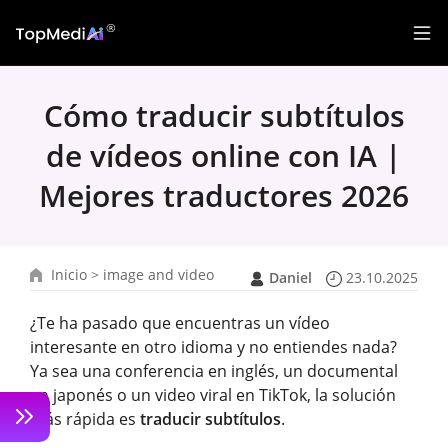
Cómo traducir subtítulos
de vídeos online con IA |
Mejores traductores 2026
Inicio
>
image and video
Daniel
23.10.2025
¿Te ha pasado que encuentras un vídeo
interesante en otro idioma y no entiendes nada?
Ya sea una conferencia en inglés, un documental
en japonés o un video viral en TikTok, la solución
más rápida es
traducir subtítulos
.