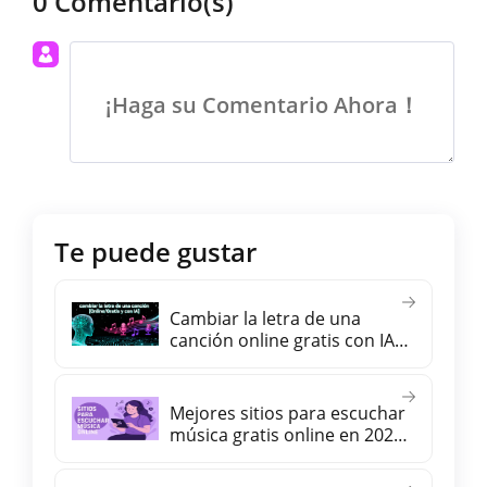
0 Comentario(s)
¡Haga su Comentario Ahora！
Te puede gustar
Cambiar la letra de una
canción online gratis con IA
(manteniendo el mismo
ritmo)
Mejores sitios para escuchar
música gratis online en 2026
【sin registro y en español】