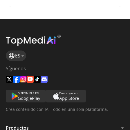
ES
Síguenos
DISPONIBLE EN
Descargar en
GooglePlay
App Store
Crea contenido con IA. Todo en una sola plataforma.
Productos