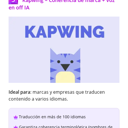
Kapwing – Coherencia de marca + voz
en off IA
Ideal para
: marcas y empresas que traducen
contenido a varios idiomas.
Traducción en más de 100 idiomas
Garantiza coherencia terminológica (nombres de