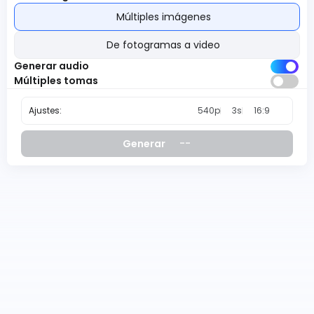
Múltiples imágenes
De fotogramas a video
Generar audio
Múltiples tomas
Ajustes:
540p
3s
16:9
--
Generar