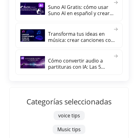
Suno AI Gratis: cómo usar
Suno AI en español y crear
música con IA fácilmente
Transforma tus ideas en
música: crear canciones con
inteligencia artificial gratis
Cómo convertir audio a
partituras con IA: Las 5
mejores herramientas
Categorías seleccionadas
voice tips
Music tips