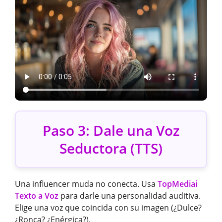
Paso 3: Dale una Voz
Seductora (TTS)
Una influencer muda no conecta. Usa
TopMediai
Texto a Voz
para darle una personalidad auditiva.
Elige una voz que coincida con su imagen (¿Dulce?
¿Ronca? ¿Enérgica?).