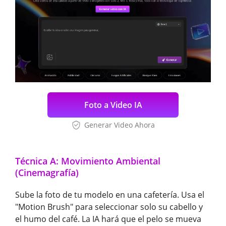
Foto a Video IA
Generar Video Ahora
Técnica A: Movimiento Ambiental
(Cinemagrafía)
Sube la foto de tu modelo en una cafetería. Usa el
"Motion Brush" para seleccionar solo su cabello y
el humo del café. La IA hará que el pelo se mueva