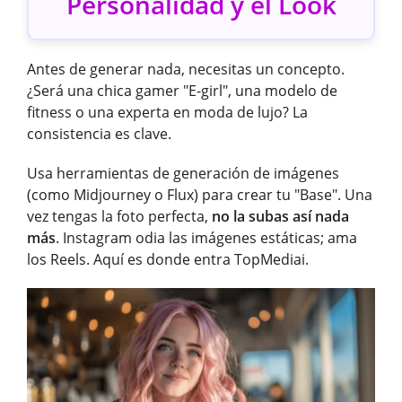
Personalidad y el Look
Antes de generar nada, necesitas un concepto.
¿Será una chica gamer "E-girl", una modelo de
fitness o una experta en moda de lujo? La
consistencia es clave.
Usa herramientas de generación de imágenes
(como Midjourney o Flux) para crear tu "Base". Una
vez tengas la foto perfecta,
no la subas así nada
más
. Instagram odia las imágenes estáticas; ama
los Reels. Aquí es donde entra TopMediai.