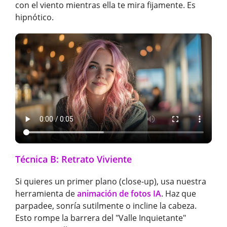
con el viento mientras ella te mira fijamente. Es
hipnótico.
Técnica B: Retrato Viviente
Si quieres un primer plano (close-up), usa nuestra
herramienta de
animación de fotos IA
. Haz que
parpadee, sonría sutilmente o incline la cabeza.
Esto rompe la barrera del "Valle Inquietante"