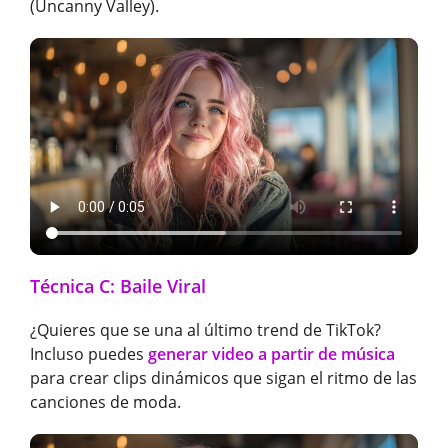
(Uncanny Valley).
Técnica C: Baile Viral
¿Quieres que se una al último trend de TikTok?
Incluso puedes
generar video a partir de música
para crear clips dinámicos que sigan el ritmo de las
canciones de moda.