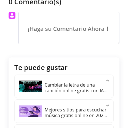
0 Comentario(s)
¡Haga su Comentario Ahora！
Te puede gustar
Cambiar la letra de una
canción online gratis con IA
(manteniendo el mismo
ritmo)
Mejores sitios para escuchar
música gratis online en 2026
【sin registro y en español】