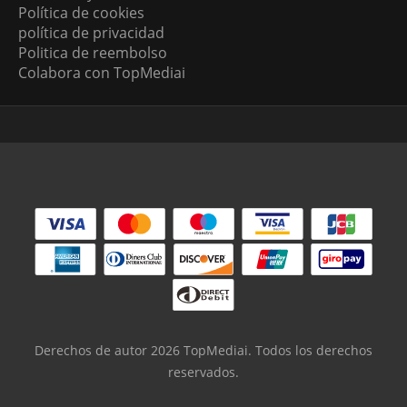
Política de cookies
política de privacidad
Politica de reembolso
Colabora con TopMediai
Derechos de autor 2026 TopMediai. Todos los derechos
reservados.