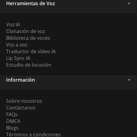
Herramientas de Voz
Voz IA
Clonación de voz
Biblioteca de voces
Voz a voz
Traductor de vídeo IA
Lip Sync IA
Estudio de locución
Información
Sobre nosotros
Contáctanos
FAQs
DMCA
Blogs
Términos y condiciones