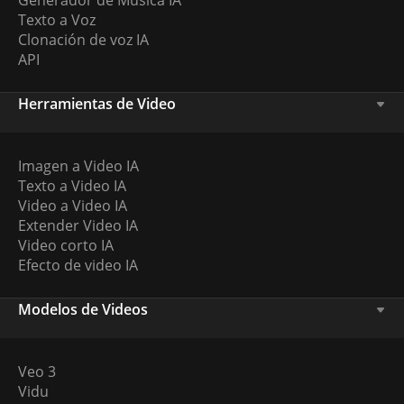
Generador de Música IA
Texto a Voz
Clonación de voz IA
API
Herramientas de Video
Imagen a Video IA
Texto a Video IA
Video a Video IA
Extender Video IA
Video corto IA
Efecto de video IA
Modelos de Videos
Veo 3
Vidu