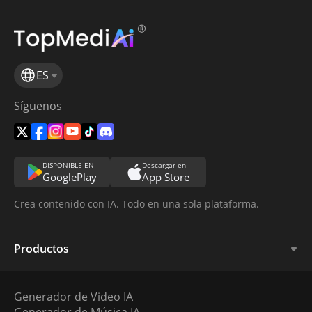
ES
Síguenos
DISPONIBLE EN
Descargar en
GooglePlay
App Store
Crea contenido con IA. Todo en una sola plataforma.
Productos
Generador de Video IA