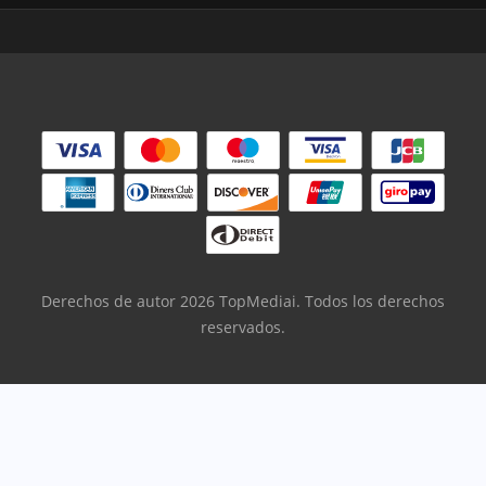
Derechos de autor 2026 TopMediai. Todos los derechos
reservados.