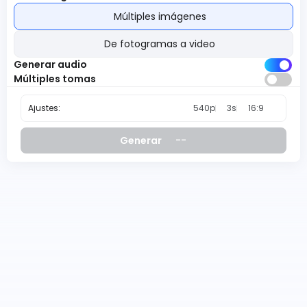
Múltiples imágenes
De fotogramas a video
Generar audio
Múltiples tomas
Ajustes:
540p
3s
16:9
--
Generar