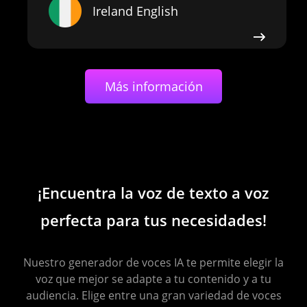
Ireland English
Irish
Más información
Israeli Hebrew
¡Encuentra la voz de texto a voz
Italian
perfecta para tus necesidades!
Nuestro generador de voces IA te permite elegir la
voz que mejor se adapte a tu contenido y a tu
Japanese
audiencia. Elige entre una gran variedad de voces