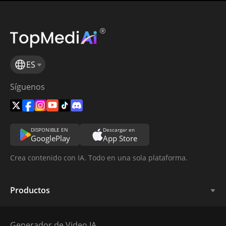
ES
Síguenos
DISPONIBLE EN
Descargar en
GooglePlay
App Store
Crea contenido con IA. Todo en una sola plataforma.
Productos
Generador de Video IA