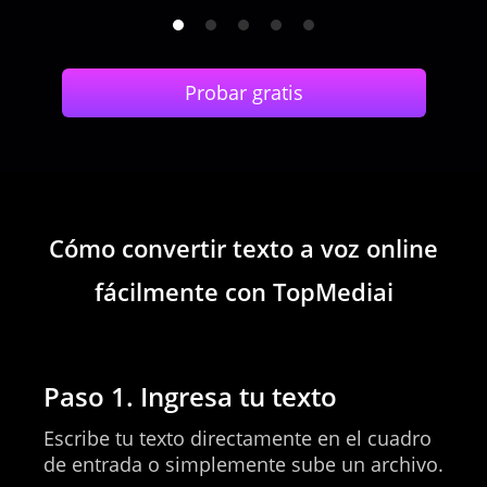
Malay
Probar gratis
Malayalam
Malaysian Tamil
Cómo convertir texto a voz online
fácilmente con TopMediai
Maltese
Paso 1. Ingresa tu texto
Escribe tu texto directamente en el cuadro
Mandarin
de entrada o simplemente sube un archivo.