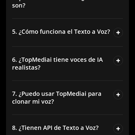
son?
5. ¿Cómo funciona el Texto a Voz?
6. ¿TopMediai tiene voces de IA
realistas?
7. ¿Puedo usar TopMediai para
clonar mi voz?
8. ¿Tienen API de Texto a Voz?