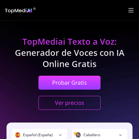
TopMediai Texto a Voz:
Generador de Voces con IA
Online Gratis
Probar Gratis
Ver precios
Español (España)
Caballero