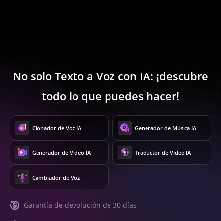
No solo Texto a Voz con IA: ¡descubre
todo lo que puedes hacer!
Clonador de Voz IA
Generador de Música IA
Generador de Video IA
Traductor de Video IA
Cambiador de Voz
Garantía de devolución de 30 días