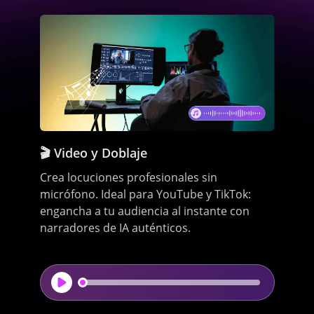
Lebanon Arabic
Libyan Arabic
🎬 Video y Doblaje
Crea locuciones profesionales sin
Lithuanian
micrófono. Ideal para YouTube y TikTok:
engancha a tu audiencia al instante con
narradores de IA auténticos.
Macedonian