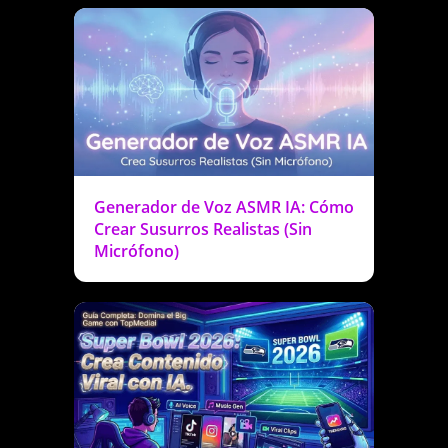
South African English
South African Zulu
Generador de Voz ASMR IA: Cómo
Crear Susurros Realistas (Sin
Micrófono)