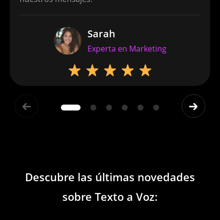
Russian
Sarah
Experta en Marketing
Saudi Arabian Arabic
Serbian
Singaporean English
Descubre las últimas novedades
sobre Texto a Voz:
Singaporean Tamil