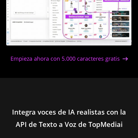
Multi-region Arabic
Netherlands Dutch
Empieza ahora con 5.000 caracteres gratis
New Zealand English
Nicaragua Spanish
Integra voces de IA realistas con la
API de Texto a Voz de TopMediai
Nigerian English