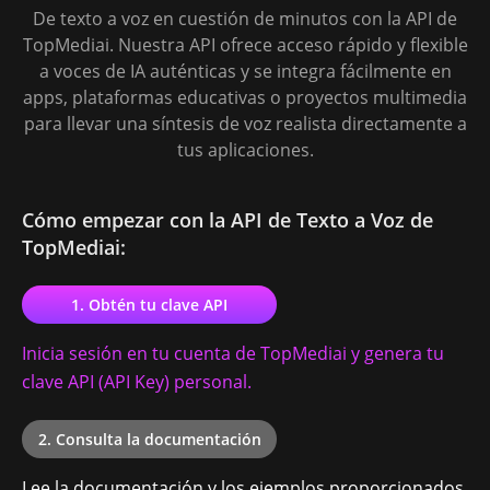
De texto a voz en cuestión de minutos con la API de
TopMediai. Nuestra API ofrece acceso rápido y flexible
a voces de IA auténticas y se integra fácilmente en
Norwegian
apps, plataformas educativas o proyectos multimedia
para llevar una síntesis de voz realista directamente a
tus aplicaciones.
Oman Arabic
Cómo empezar con la API de Texto a Voz de
TopMediai:
Pakistani Urdu
1. Obtén tu clave API
Inicia sesión en tu cuenta de TopMediai y genera tu
clave API (API Key) personal.
Panamanian Spanish
2. Consulta la documentación
Lee la documentación y los ejemplos proporcionados