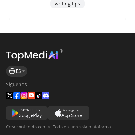
writing tips
ES
Síguenos
DISPONIBLE EN
Descargar en
GooglePlay
App Store
Crea contenido con IA. Todo en una sola plataforma.