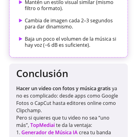
Mantén un estilo visual similar (mismo
filtro o formato).
Cambia de imagen cada 2–3 segundos
para dar dinamismo.
Baja un poco el volumen de la música si
hay voz (−6 dB es suficiente).
Conclusión
Hacer un video con fotos y música gratis
ya
no es complicado: desde apps como Google
Fotos o CapCut hasta editores online como
Clipchamp.
Pero si quieres que tu video no sea “uno
más”,
TopMediai
te da la ventaja:
1.
Generador de Música IA
crea tu banda