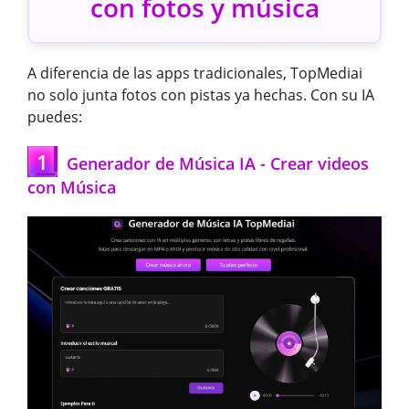
con fotos y música
A diferencia de las apps tradicionales, TopMediai
no solo junta fotos con pistas ya hechas. Con su IA
puedes:
1
Generador de Música IA - Crear videos
con Música