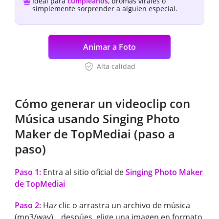
Ideal para
cumpleaños
, bromas virales o
simplemente sorprender a alguien especial.
Animar a Foto
Alta calidad
Cómo generar un videoclip con
Música usando Singing Photo
Maker de TopMediai (paso a
paso)
Paso 1:
Entra al sitio oficial de
Singing Photo Maker
de TopMediai
Paso 2:
Haz clic o arrastra un archivo de música
(mp3/wav)，despúes, elige una imagen en formato