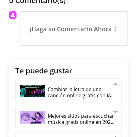
0 Comentario(s)
¡Haga su Comentario Ahora！
Te puede gustar
Cambiar la letra de una
canción online gratis con IA
(manteniendo el mismo
ritmo)
Mejores sitios para escuchar
música gratis online en 2026
【sin registro y en español】