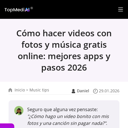
Cómo hacer videos con
fotos y música gratis
online: mejores apps y
pasos 2026
Inicio
>
Music tips
Daniel
29.01.2026
Seguro que alguna vez pensaste:
"¿Cómo hago un video bonito con mis
fotos y una canción sin pagar nada?"
.