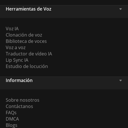
Herramientas de Voz
Voz IA
Clonación de voz
Biblioteca de voces
Voz a voz
Traductor de vídeo IA
Lip Sync IA
Estudio de locución
Información
Sobre nosotros
Contáctanos
FAQs
DMCA
Blogs