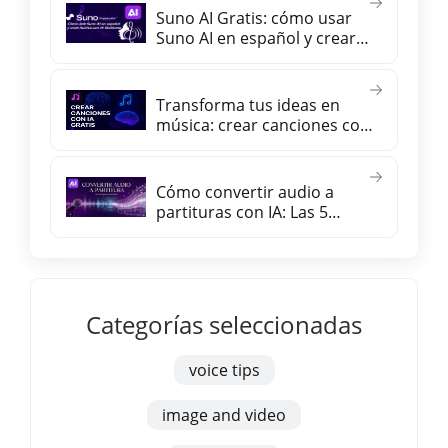
Suno AI Gratis: cómo usar
Suno AI en español y crear
música con IA fácilmente
Transforma tus ideas en
música: crear canciones con
inteligencia artificial gratis
Cómo convertir audio a
partituras con IA: Las 5
mejores herramientas
Categorías seleccionadas
voice tips
image and video