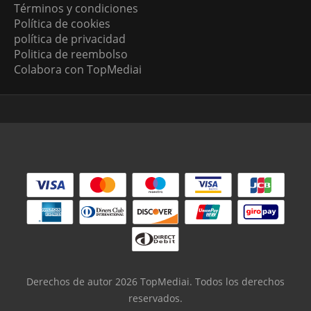
Términos y condiciones
Política de cookies
política de privacidad
Politica de reembolso
Colabora con TopMediai
Derechos de autor 2026 TopMediai. Todos los derechos
reservados.