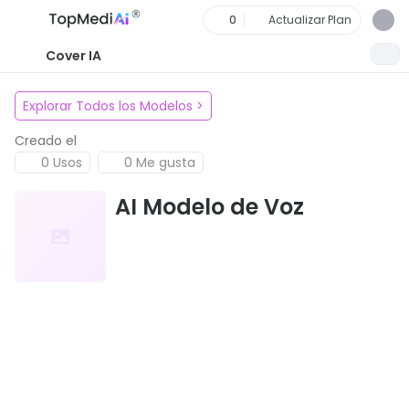
0
Actualizar Plan
Cover IA
Explorar Todos los Modelos
>
Creado el
0 Usos
0 Me gusta
AI Modelo de Voz