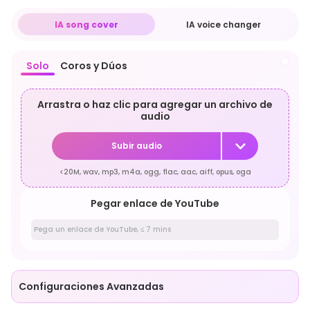
IA song cover
IA voice changer
Solo
Coros y Dúos
Arrastra o haz clic para agregar un archivo de
audio
Subir audio
<20M, wav, mp3, m4a, ogg, flac, aac, aiff, opus, oga
Pegar enlace de YouTube
Configuraciones Avanzadas