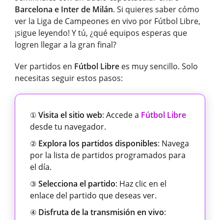
Barcelona e Inter de Milán
. Si quieres saber cómo
ver la Liga de Campeones en vivo por Fútbol Libre,
¡sigue leyendo! Y tú, ¿qué equipos esperas que
logren llegar a la gran final?
Ver partidos en
Fútbol Libre
es muy sencillo. Solo
necesitas seguir estos pasos:
Visita el sitio web
: Accede a
Fútbol Libre
①
desde tu navegador.
Explora los partidos disponibles
: Navega
②
por la lista de partidos programados para
el día.
Selecciona el partido
: Haz clic en el
③
enlace del partido que deseas ver.
Disfruta de la transmisión en vivo
:
④