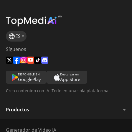
ES
Síguenos
DISPONIBLE EN
Descargar en
GooglePlay
App Store
Crea contenido con IA. Todo en una sola plataforma.
Productos
Generador de Video IA