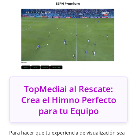
TopMediai al Rescate:
Crea el Himno Perfecto
para tu Equipo
Para hacer que tu experiencia de visualización sea