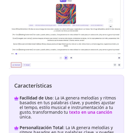
Características
Facilidad de Uso
: La IA genera melodías y ritmos
basados en tus palabras clave, y puedes ajustar
el tempo, estilo musical e instrumentación a tu
gusto, transformando tu
texto en una canción
única.
Personalización Total
: La IA genera melodías y
ritmos basados en tus palabras clave, y puedes