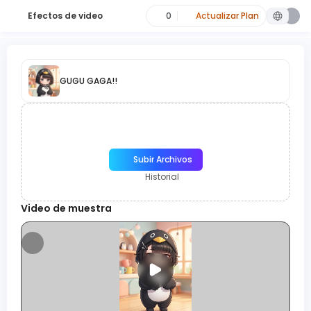
Efectos de video
0
Actualizar Plan
GUGU GAGA!!
Subir Archivos
Historial
Video de muestra