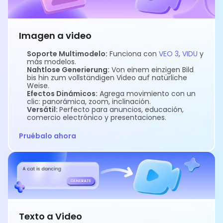
Imagen a video
Soporte Multimodelo:
Funciona con
VEO 3
,
VIDU
y
más modelos.
Nahtlose Generierung:
Von einem einzigen Bild
bis hin zum vollständigen Video auf natürliche
Weise.
Efectos Dinámicos:
Agrega movimiento con un
clic: panorámica, zoom, inclinación.
Versátil:
Perfecto para anuncios, educación,
comercio electrónico y presentaciones.
Pruébalo ahora
Texto a Video