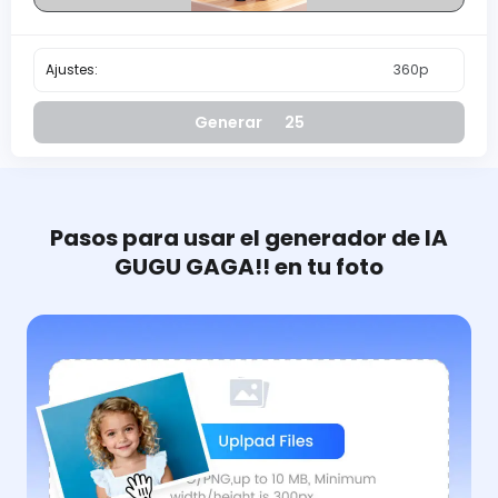
Ajustes:
360p
Generar
25
Pasos para usar el generador de IA
GUGU GAGA!! en tu foto