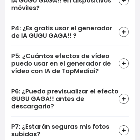
IA GUGU GAGA!! en dispositivos
móviles?
P4: ¿Es gratis usar el generador
de IA GUGU GAGA!! ?
P5: ¿Cuántos efectos de vídeo
puedo usar en el generador de
vídeo con IA de TopMediai?
P6: ¿Puedo previsualizar el efecto
GUGU GAGA!! antes de
descargarlo?
P7: ¿Estarán seguras mis fotos
subidas?