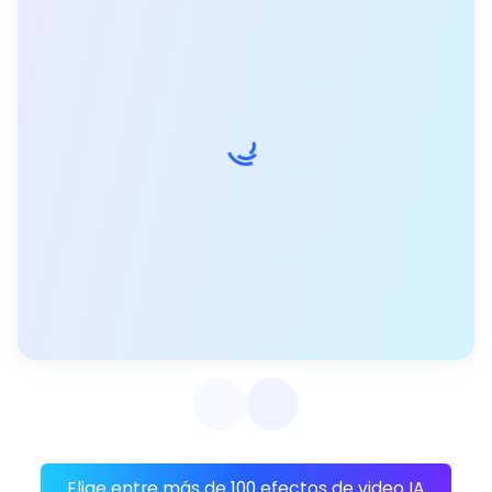
Elige entre más de 100 efectos de video IA