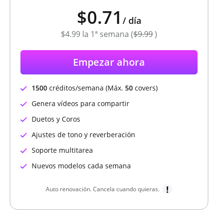
$0.71
/
día
$4.99
la 1ª semana (
$9.99
)
Empezar ahora
1500
créditos/semana (Máx.
50
covers)
Genera vídeos para compartir
Duetos y Coros
Ajustes de tono y reverberación
Soporte multitarea
Nuevos modelos cada semana
Auto renovación. Cancela cuando quieras.