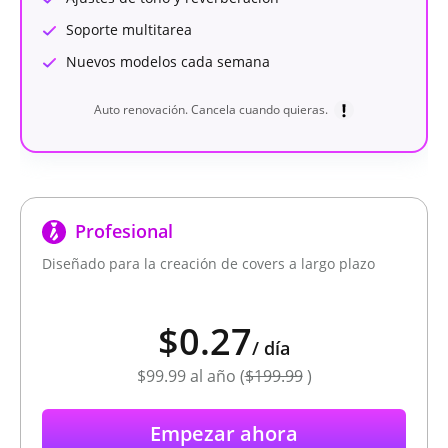
Soporte multitarea
Nuevos modelos cada semana
Auto renovación. Cancela cuando quieras.
Profesional
Diseñado para la creación de covers a largo plazo
$0.27
/
día
$99.99
al año (
$199.99
)
Empezar ahora