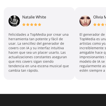
Natalie White
Olivia 
Felicidades a TopMedia por crear una
El generador de 
herramienta tan potente y fácil de
TopMedia es una
usar. La sencillez del generador de
artistas como yo
covers con IA y su interfaz intuitiva
increíblemente s
hacen que sea un placer usarlo. Las
amigable hace q
actualizaciones constantes aseguran
impresionantes s
que mis covers sigan siendo
modelo de IA se 
tendencia en una escena musical que
regularmente as
cambia tan rápido.
estén siempre a