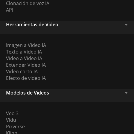
Clonación de voz IA
API
Herramientas de Video
Imagen a Video IA
Texto a Video IA
Video a Video IA
Extender Video IA
Video corto IA
Efecto de video IA
Modelos de Videos
Veo 3
Vidu
Pixverse
Kling