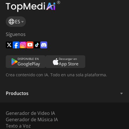
ES
Síguenos
DISPONIBLE EN
Descargar en
GooglePlay
App Store
Crea contenido con IA. Todo en una sola plataforma.
Productos
Generador de Video IA
Generador de Música IA
Texto a Voz