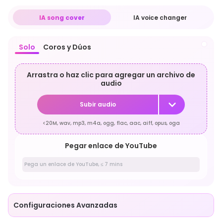
IA song cover
IA voice changer
Solo
Coros y Dúos
Arrastra o haz clic para agregar un archivo de
audio
Subir audio
<20M, wav, mp3, m4a, ogg, flac, aac, aiff, opus, oga
Pegar enlace de YouTube
Configuraciones Avanzadas