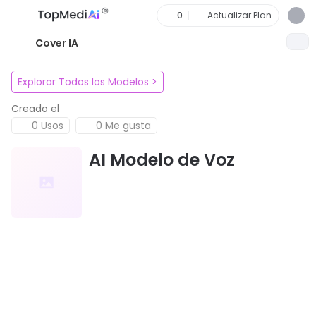
0
Actualizar Plan
Cover IA
Explorar Todos los Modelos
>
Creado el
0 Usos
0 Me gusta
AI Modelo de Voz