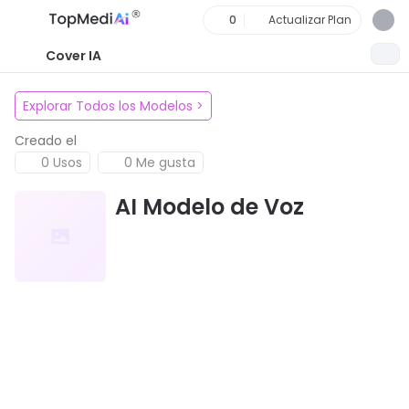
0
Actualizar Plan
Cover IA
Explorar Todos los Modelos
>
Creado el
0 Usos
0 Me gusta
AI Modelo de Voz