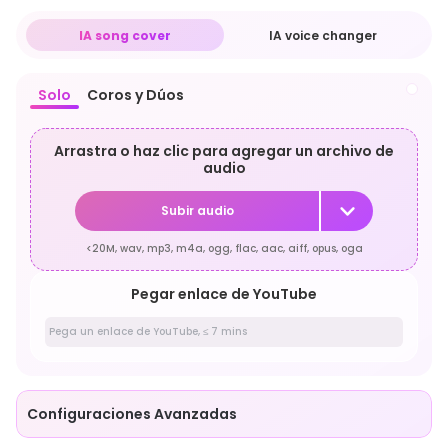
IA song cover
IA voice changer
Solo
Coros y Dúos
Arrastra o haz clic para agregar un archivo de
audio
Subir audio
<20M, wav, mp3, m4a, ogg, flac, aac, aiff, opus, oga
Pegar enlace de YouTube
Configuraciones Avanzadas