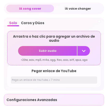
IA song cover
IA voice changer
Solo
Coros y Dúos
Arrastra o haz clic para agregar un archivo de
audio
Subir audio
<20M, wav, mp3, m4a, ogg, flac, aac, aiff, opus, oga
Pegar enlace de YouTube
Configuraciones Avanzadas