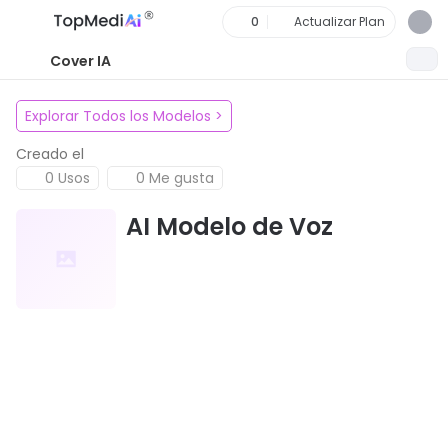
0
Actualizar Plan
Cover IA
Explorar Todos los Modelos
>
Creado el
0 Usos
0 Me gusta
AI Modelo de Voz